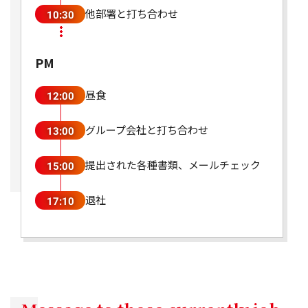
他部署と打ち合わせ
10:30
PM
昼食
12:00
グループ会社と打ち合わせ
13:00
提出された各種書類、メールチェック
15:00
退社
17:10