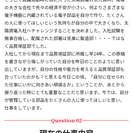
の大きな会社で先々の経済不安が小さい、何よりさまざまな
電子機器に内蔵されている電子部品を自分で作り、たくさん
の人に使ってほしいという気持ちが自分の中で大きくなり、太
陽誘電入社へチャレンジすることを決めました。入社試験を
無事合格し、配属された部署は見事に製造部！・・・ではな
く品質保証部でした。
入社してから現在まで品質保証部に所属し早24年。この原稿
を書きながら悔しがっていた自分を昨日のことのように思い
出していますが、自分の性格や能力を考えると品質保証部も
合っていたのかも？と思える今日この頃。「自分に任せられ
た仕事にいかに向きあい頑張るか」ということが、あとから
振り返った時にとても重要なことだと思います。今では、自分
が管理している部品をたくさんの人に使ってほしいと思い、
仕事をしています。
Question 02
現在の仕事内容