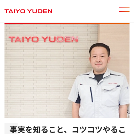
メニ
サイト内
事実を知ること、コツコツやるこ