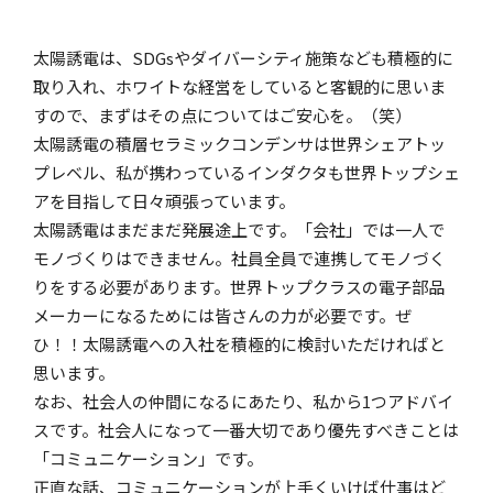
太陽誘電は、SDGsやダイバーシティ施策なども積極的に
取り入れ、ホワイトな経営をしていると客観的に思いま
すので、まずはその点についてはご安心を。（笑）
太陽誘電の積層セラミックコンデンサは世界シェアトッ
プレベル、私が携わっているインダクタも世界トップシェ
アを目指して日々頑張っています。
太陽誘電はまだまだ発展途上です。「会社」では一人で
モノづくりはできません。社員全員で連携してモノづく
りをする必要があります。世界トップクラスの電子部品
メーカーになるためには皆さんの力が必要です。ぜ
ひ！！太陽誘電への入社を積極的に検討いただければと
思います。
なお、社会人の仲間になるにあたり、私から1つアドバイ
スです。社会人になって一番大切であり優先すべきことは
「コミュニケーション」です。
正直な話、コミュニケーションが上手くいけば仕事はど