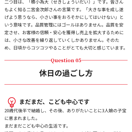
二つ目は、「積小為大（せきしょういだい）」です。皆さん
もよく知る二宮金次郎さんの言葉です。「大きな事を成し遂
げよう思うなら、小さい事をおろそかにしてはいけない」と
いう意味です。品質管理にはゴールはありません。品質を安
定させ、お客様の信頼・安心を獲得し売上を拡大するために
は、小さな改善を繰り返していくしかありません。そのた
め、日頃からコツコツやることがとても大切と感じています。
Question 05
休日の過ごし方
まだまだ、こども中心です
20歳代後半で結婚し、その後、ありがたいことに3人娘の子宝
に恵まれました。
まだまだこども中心の生活です。