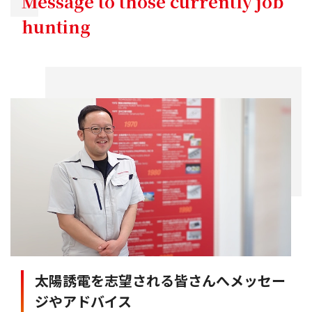
Message to those currently job
hunting
太陽誘電を志望される皆さんへメッセー
ジやアドバイス