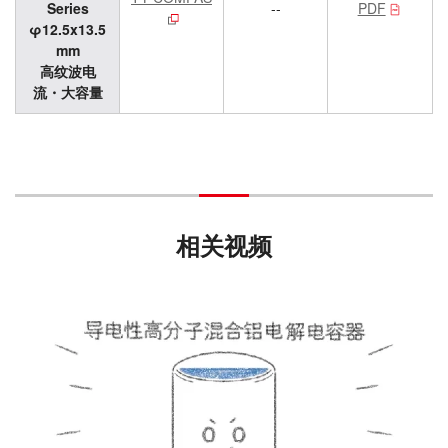
Series
--
PDF
φ12.5x13.5
mm
高纹波电
流・大容量
相关视频