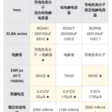
导电性高分
导电性高分子
子
铝电解电容
Item
固态电解电容
混合铝电解
器
器
电容器
ROHV1
ROVVT
ROPVS
ELNA series
35V150uF
35V330uF
35V100uF
8X10 ★
10X10
10X7.7
导电性高分
电解质
子 ＋电解液
电解液
导电性高分子
★
ESR (at
20℃
20mΩ ★
70mΩ
30mΩ ★
100kHz)
0.01CV
0.01CV
0.5CV
泄漏电流
52μΑ ★
115μΑ ★
1750μΑ
额定纹波电
3500 mArms
2300 mArms
1190 mArms