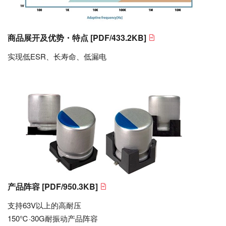
商品展开及优势・特点
[PDF/433.2KB]
实现低ESR、长寿命、低漏电
产品阵容
[PDF/950.3KB]
支持63V以上的高耐压
150℃·30G耐振动产品阵容