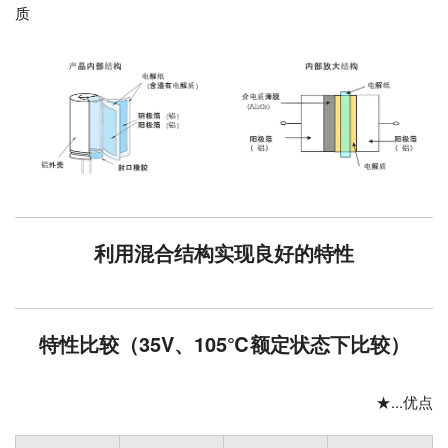
质
利用混合结构实现良好的特性
特性比较（35V、105℃额定状态下比较）
★...优点