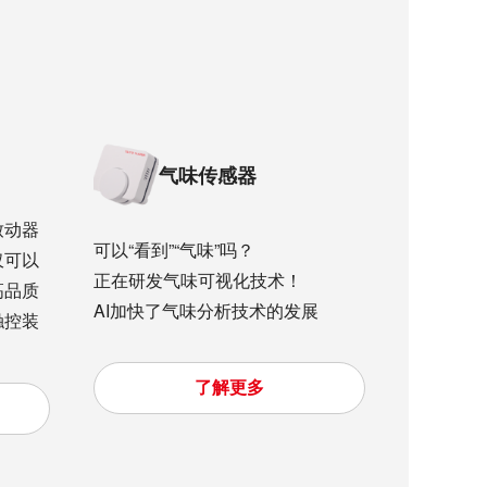
气味传感器
致动器
可以“看到”“气味”吗？
仅可以
正在研发气味可视化技术！
高品质
AI加快了气味分析技术的发展
触控装
了解更多