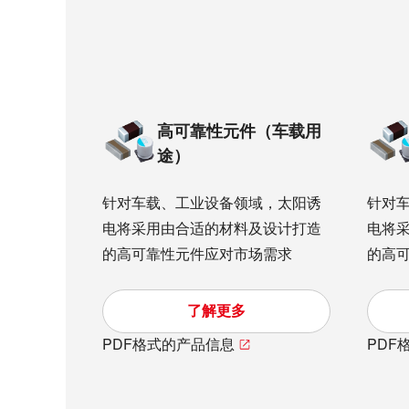
高可靠性元件（车载用
途）
针对车载、工业设备领域，太阳诱
针对
电将采用由合适的材料及设计打造
电将
的高可靠性元件应对市场需求
的高
了解更多
PDF格式的产品信息
PDF