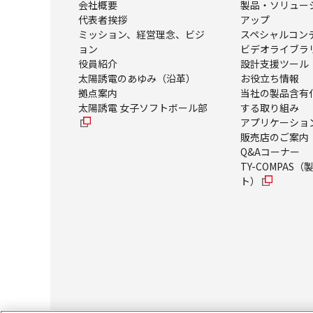
会社概要
製品・ソリュー
代表者挨拶
アップ
ミッション、経営理念、ビジ
スペシャルコン
ョン
ビデオライブラ
役員紹介
設計支援ツール
太陽誘電のあゆみ（沿革）
お役立ち情報
拠点案内
当社の製品含有
太陽誘電 女子ソフトボール部
する取り組み
アプリケーショ
販売店のご案内
Q&Aコーナー
TY-COMPAS
ト）