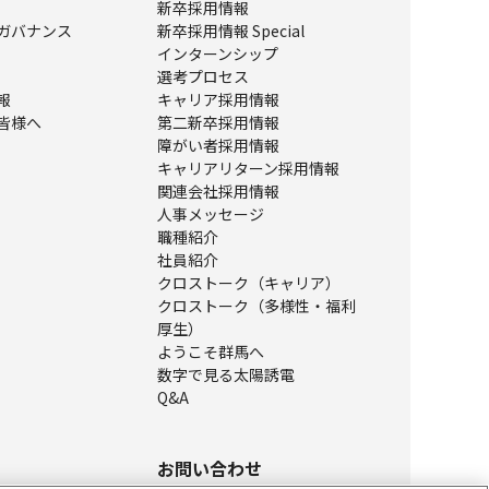
新卒採用情報
ガバナンス
新卒採用情報 Special
インターンシップ
選考プロセス
報
キャリア採用情報
皆様へ
第二新卒採用情報
障がい者採用情報
キャリアリターン採用情報
関連会社採用情報
人事メッセージ
職種紹介
社員紹介
クロストーク（キャリア）
クロストーク（多様性・福利
厚生）
ようこそ群馬へ
数字で見る太陽誘電
Q&A
お問い合わせ