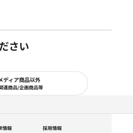
ださい
メディア商品以外
関連商品/企画商品等
家情報
採用情報