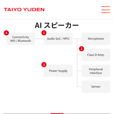
メニ
サイト内
AI スピーカー