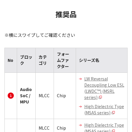
推奨品
※横にスワイプしてご確認ください
フォー
ブロッ
カテ
No
ムファ
シリーズ名
ク
ゴリ
クター
LW Reversal
Decoupling Low ESL
Audio
(LWDC™) (MSRL
SoC /
MLCC
Chip
series)
MPU
High Dielectric Type
(MSAS series)
High Dielectric Type
MLCC
Chip
(MSAS series)