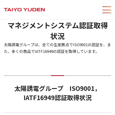
メニ
サイト内
マネジメントシステム認証取得
状況
太陽誘電グループは、全ての生産拠点でISO9001の認証を、ま
た、多くの商品でIATF16949の認証を取得しています。
太陽誘電グループ ISO9001，
IATF16949認証取得状況