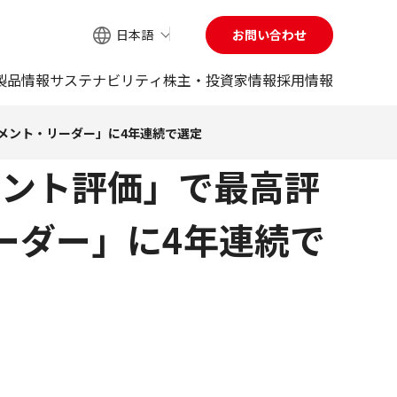
日本語
お問い合わせ
サイト内検索
製品情報
サステナビリティ
株主・投資家情報
採用情報
メント・リーダー」に4年連続で選定
メント評価」で最高評
ーダー」に4年連続で