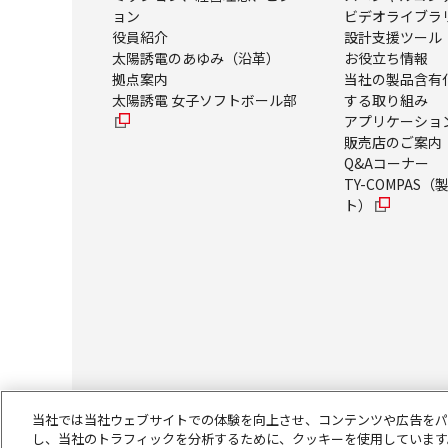
ョン
ビデオライブラ
役員紹介
設計支援ツール
太陽誘電のあゆみ（沿革）
お役立ち情報
拠点案内
当社の製品含有
太陽誘電 女子ソフトボール部
する取り組み
アプリケーショ
販売店のご案内
Q&Aコーナー
TY-COMPAS
ト）
当社では当社ウェブサイトでの体験を向上させ、コンテンツや広告をパ
し、当社のトラフィックを分析するために、クッキーを使用しています