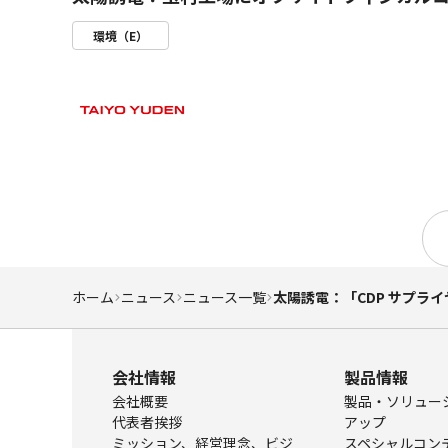
環境（E）
ホーム
ニュース
ニュース一覧
太陽誘電：「CDP サプ
会社情報
製品情報
会社概要
製品・ソリュー
代表者挨拶
アップ
ミッション、経営理念、ビジ
スペシャルコン