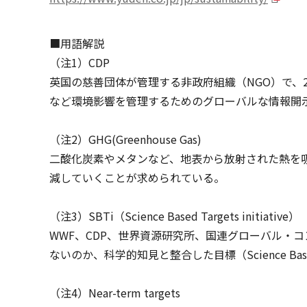
■用語解説
（注1）CDP
英国の慈善団体が管理する非政府組織（NGO）で、
など環境影響を管理するためのグローバルな情報開
（注2）GHG(Greenhouse Gas)
二酸化炭素やメタンなど、地表から放射された熱を吸
減していくことが求められている。
（注3）SBTi（Science Based Targets initiative）
WWF、CDP、世界資源研究所、国連グローバル・
ないのか、科学的知見と整合した目標（Science Ba
（注4）Near-term targets