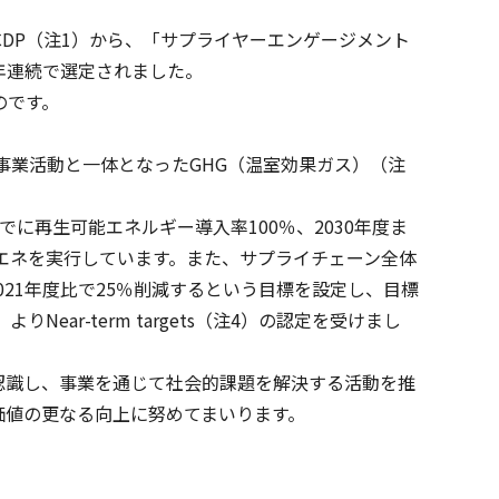
DP（注1）から、「サプライヤーエンゲージメント
年連続で選定されました。
のです。
事業活動と一体となったGHG（温室効果ガス）（注
に再生可能エネルギー導入率100％、2030年度ま
・再エネを実行しています。また、サプライチェーン全体
2021年度比で25％削減するという目標を設定し、目標
ar-term targets（注4）の認定を受けまし
認識し、事業を通じて社会的課題を解決する活動を推
価値の更なる向上に努めてまいります。