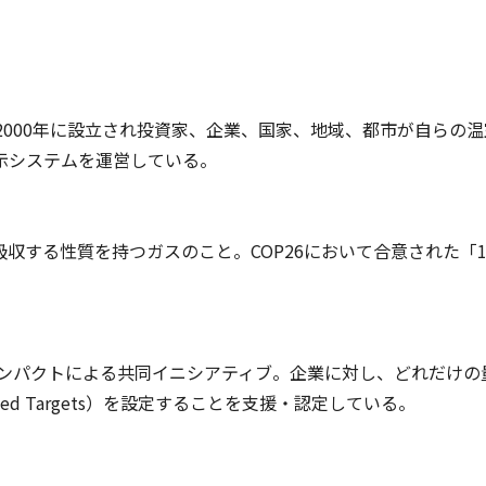
2000年に設立され投資家、企業、国家、地域、都市が自らの
示システムを運営している。
収する性質を持つガスのこと。COP26において合意された「1
コンパクトによる共同イニシアティブ。企業に対し、どれだけ
sed Targets）を設定することを支援・認定している。