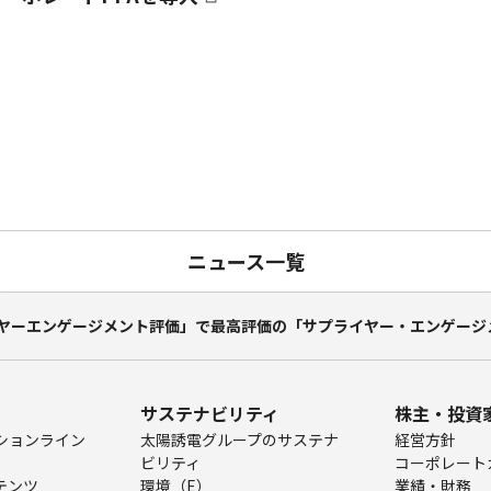
ニュース一覧
ライヤーエンゲージメント評価」で最高評価の「サプライヤー・エンゲージ
サステナビリティ
株主・投資
ションライン
太陽誘電グループのサステナ
経営方針
ビリティ
コーポレート
テンツ
環境（E）
業績・財務