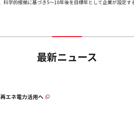
し、科学的根拠に基づき5～10年後を目標年として企業が設定
最新ニュース
産再エネ電力活用へ